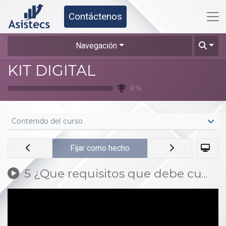
Contáctenos
Navegación
KIT DIGITAL
0 %
Contenido del curso
Fijar como hecho
5 ¿Que requisitos que debe cumplir una empresa para ser beneficiaria?